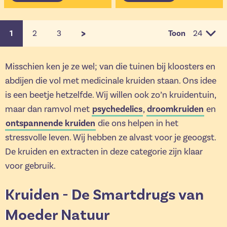
>
1
2
3
Toon
Je leest momenteel pagina
Pagina
Pagina
per pagi
Misschien ken je ze wel; van die tuinen bij kloosters en
abdijen die vol met medicinale kruiden staan. Ons idee
is een beetje hetzelfde. Wij willen ook zo’n kruidentuin,
maar dan ramvol met
psychedelics
,
droomkruiden
en
ontspannende kruiden
die ons helpen in het
stressvolle leven. Wij hebben ze alvast voor je geoogst.
De kruiden en extracten in deze categorie zijn klaar
voor gebruik.
Kruiden - De Smartdrugs van
Moeder Natuur