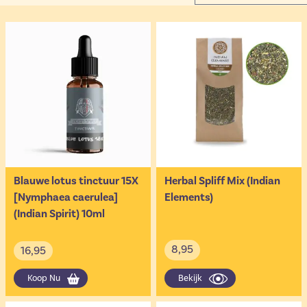
Blauwe lotus tinctuur 15X
Herbal Spliff Mix (Indian
[Nymphaea caerulea]
Elements)
(Indian Spirit) 10ml
8,95
16,95
Koop Nu
Bekijk