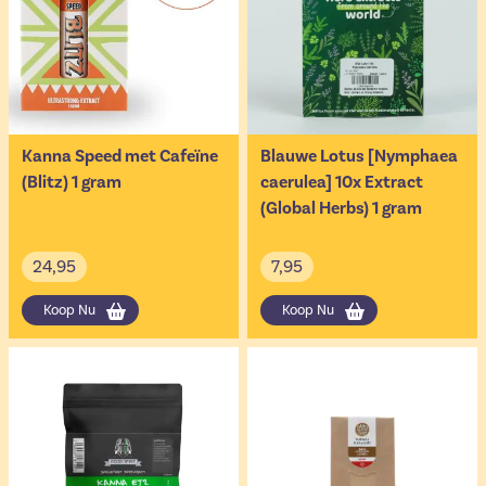
Kanna Speed met Cafeïne
Blauwe Lotus [Nymphaea
(Blitz) 1 gram
caerulea] 10x Extract
(Global Herbs) 1 gram
24,95
7,95
Koop Nu
Koop Nu