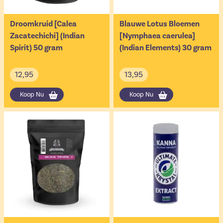
Droomkruid [Calea
Blauwe Lotus Bloemen
Zacatechichi] (Indian
[Nymphaea caerulea]
Spirit) 50 gram
(Indian Elements) 30 gram
12,95
13,95
Koop Nu
Koop Nu