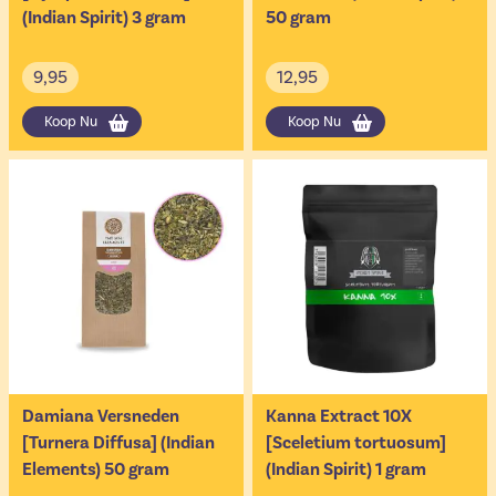
(Indian Spirit) 3 gram
50 gram
9,95
12,95
Koop Nu
Koop Nu
Damiana Versneden
Kanna Extract 10X
[Turnera Diffusa] (Indian
[Sceletium tortuosum]
Elements) 50 gram
(Indian Spirit) 1 gram