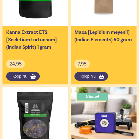
Kanna Extract ET2
Maca [Lepidium meyenii]
[Sceletium tortuosum]
(Indian Elements) 50 gram
(Indian Spirit) 1 gram
24,95
7,95
Koop Nu
Koop Nu
Nieuw!