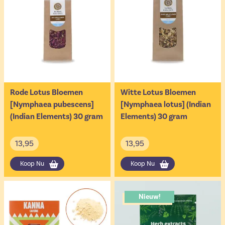
Rode Lotus Bloemen
Witte Lotus Bloemen
[Nymphaea pubescens]
[Nymphaea lotus] (Indian
(Indian Elements) 30 gram
Elements) 30 gram
13,95
13,95
Koop Nu
Koop Nu
Nieuw!