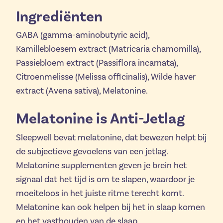
Ingrediënten
GABA (gamma-aminobutyric acid),
Kamillebloesem extract (Matricaria chamomilla),
Passiebloem extract (Passiflora incarnata),
Citroenmelisse (Melissa officinalis), Wilde haver
extract (Avena sativa), Melatonine.
Melatonine is Anti-Jetlag
Sleepwell bevat melatonine, dat bewezen helpt bij
de subjectieve gevoelens van een jetlag.
Melatonine supplementen geven je brein het
signaal dat het tijd is om te slapen, waardoor je
moeiteloos in het juiste ritme terecht komt.
Melatonine kan ook helpen bij het in slaap komen
en het vasthouden van de slaap.