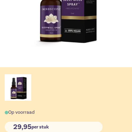
Op voorraad
29,95
per stuk