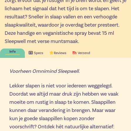
zorgt ervoor dat je rustiger in je brein wordt en geeft je
lichaam het signaal dat het tijd is om te slapen. Het
resultaat? Sneller in slaap vallen en een verhoogde
slaapkwaliteit, waardoor je overdag beter presteert.
Deze handige en veganistische spray bevat 15 ml
Sleepwell met verse muntsmaak.
Info
Specs
Reviews
Verzend
Voorheen Omnimind Sleepwell.
Lekker slapen is niet voor iedereen weggelegd.
Doordat we altijd maar druk zijn hebben we vaak
moeite om rustig in slaap te komen. Slaappillen
kunnen daar verandering in brengen. Maar waar
kun je goede slaappillen kopen zonder
voorschrift? Ontdek hét natuurlijke alternatief: