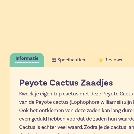
Informatie
Specificaties
Reviews
Peyote Cactus Zaadjes
Kweek je eigen trip cactus met deze Peyote Cactu
van de Peyote cactus (Lophophora williamsii) zijn b
Ook het ontkiemen van deze zaden kan lang duren
even geduld hebben voordat de zaden hun waarde 
Cactus is echter veel waard. Zodra je de cactus la