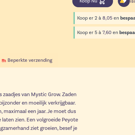
Koop Nu
Dis
Koop er 2 à
8,05
en
bespa
Koop er 5 à
7,60
en
bespaa
Beperkte verzending
s zaadjes van Mystic Grow. Zaden
ijzonder en moeilijk verkrijgbaar.
, maximaal een jaar. Je moet dus
laten zien. Een volgroeide Peyote
ngzamerhand ziet groeien, besef je