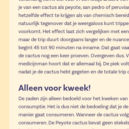
je van een cactus als peyote, san pedro of peruvi
hetzelfde effect te krijgen als van chemisch berei
natuurlijk tegenover dat je weergaloos kunt tripp
voorkomt. Het effect laat zich vergelijken met een
maar de trip duurt doorgaans langer en de nuances 
begint 45 tot 90 minuten na inname. Dat gaat va
de cactus nog een keer proeven. Overgeven dus. 
medicijnman hoort dat er allemaal bij. De piek volt
nadat je de cactus hebt gegeten en de totale trip d
Alleen voor kweek!
De zaden zijn alleen bedoeld voor het kweken van 
consumptie. Het is dus niet de bedoeling dat je d
manier gaat consumeren. Wanneer de cactus volgroe
consumeren. De Peyote cactus bevat geen stekels,