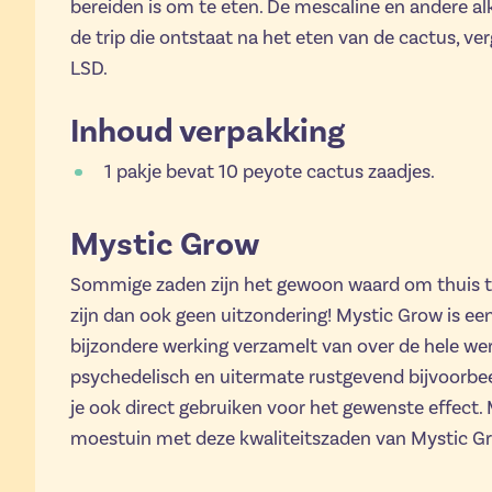
bereiden is om te eten. De mescaline en andere al
de trip die ontstaat na het eten van de cactus, ve
LSD.
Inhoud verpakking
1 pakje bevat 10 peyote cactus zaadjes.
Mystic Grow
Sommige zaden zijn het gewoon waard om thuis t
zijn dan ook geen uitzondering! Mystic Grow is e
bijzondere werking verzamelt van over de hele were
psychedelisch en uitermate rustgevend bijvoorbe
je ook direct gebruiken voor het gewenste effect.
moestuin met deze kwaliteitszaden van Mystic G