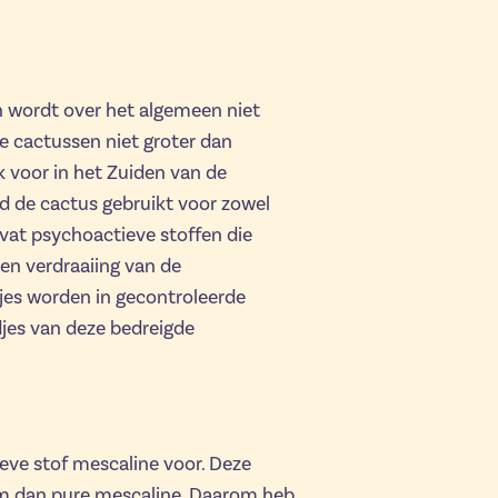
 wordt over het algemeen niet
e cactussen niet groter dan
k voor in het Zuiden van de
rd de cactus gebruikt voor zowel
evat psychoactieve stoffen die
 en verdraaiing van de
djes worden in gecontroleerde
jes van deze bedreigde
eve stof mescaline voor. Deze
orm dan pure mescaline. Daarom heb