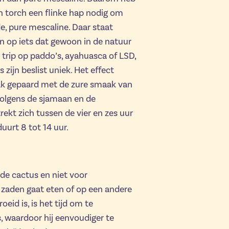
an torch een flinke hap nodig om
de, pure mescaline. Daar staat
en op iets dat gewoon in de natuur
 trip op paddo’s, ayahuasca of LSD,
zijn beslist uniek. Het effect
ak gepaard met de zure smaak van
Volgens de sjamaan en de
rekt zich tussen de vier en zes uur
uurt 8 tot 14 uur.
de cactus en niet voor
e zaden gaat eten of op een andere
id is, is het tijd om te
 waardoor hij eenvoudiger te