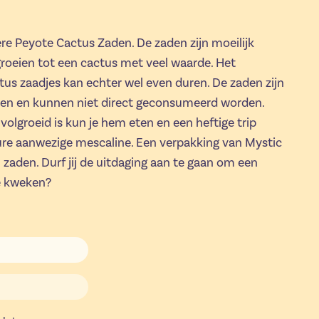
ere Peyote Cactus Zaden. De zaden zijn moeilijk
groeien tot een cactus met veel waarde. Het
s zaadjes kan echter wel even duren. De zaden zijn
ken en kunnen niet direct geconsumeerd worden.
volgroeid is kun je hem eten en een heftige trip
ure aanwezige mescaline. Een verpakking van Mystic
 zaden. Durf jij de uitdaging aan te gaan om een
e kweken?