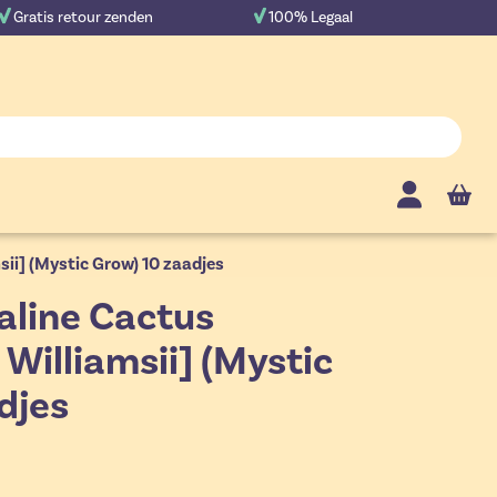
Gratis retour zenden
100% Legaal
Cart
ii] (Mystic Grow) 10 zaadjes
aline Cactus
Williamsii] (Mystic
djes