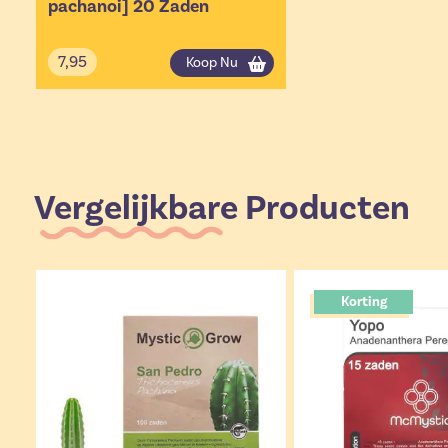
pachanoi] 20 Zaden
7,95
Koop Nu
Vergelijkbare Producten
Korting