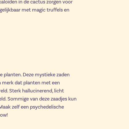
kaloïden in de cactus zorgen voor
rgelijkbaar met magic truffels en
e planten. Deze mystieke zaden
en merk dat planten met een
ld. Sterk hallucinerend, licht
eld. Sommige van deze zaadjes kun
 Maak zelf een psychedelische
row!