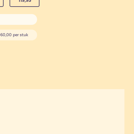
119,95
60,00
per stuk