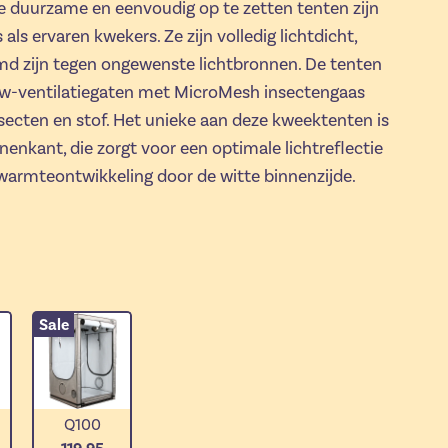
ze duurzame en eenvoudig op te zetten tenten zijn
als ervaren kwekers. Ze zijn volledig lichtdicht,
d zijn tegen ongewenste lichtbronnen. De tenten
ow-ventilatiegaten met MicroMesh insectengaas
ecten en stof. Het unieke aan deze kweektenten is
enkant, die zorgt voor een optimale lichtreflectie
warmteontwikkeling door de witte binnenzijde.
Sale
Q100