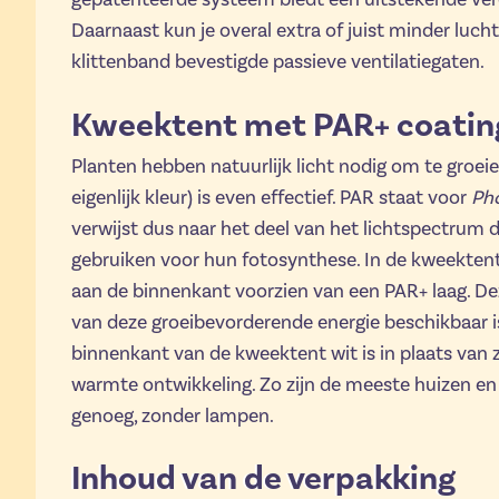
Daarnaast kun je overal extra of juist minder luc
klittenband bevestigde passieve ventilatiegaten.
Kweektent met PAR+ coatin
Planten hebben natuurlijk licht nodig om te groeien
eigenlijk kleur) is even effectief. PAR staat voor
Pho
verwijst dus naar het deel van het lichtspectrum 
gebruiken voor hun fotosynthese. In de kweekten
aan de binnenkant voorzien van een PAR+ laag. Dez
van deze groeibevorderende energie beschikbaar i
binnenkant van de kweektent wit is in plaats van zi
warmte ontwikkeling. Zo zijn de meeste huizen en
genoeg, zonder lampen.
Inhoud van de verpakking