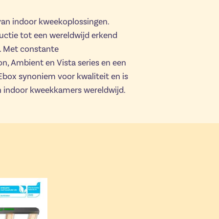
van indoor kweekoplossingen.
ctie tot een wereldwijd erkend
e. Met constante
n, Ambient en Vista series en een
Ebox synoniem voor kwaliteit en is
an indoor kweekkamers wereldwijd.