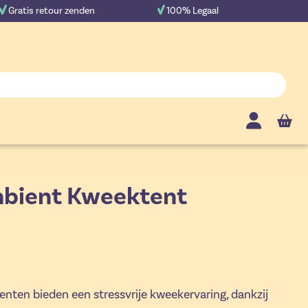
Gratis retour zenden
100% Legaal
Cart
bient Kweektent
en bieden een stressvrije kweekervaring, dankzij