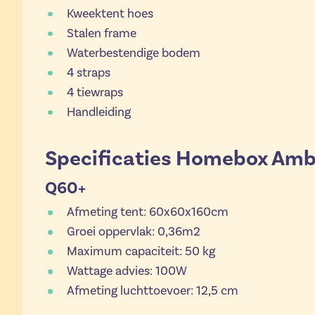
Kweektent hoes
Stalen frame
Waterbestendige bodem
4 straps
4 tiewraps
Handleiding
Specificaties Homebox Amb
Q60+
Afmeting tent: 60x60x160cm
Groei oppervlak: 0,36m2
Maximum capaciteit: 50 kg
Wattage advies: 100W
Afmeting luchttoevoer: 12,5 cm