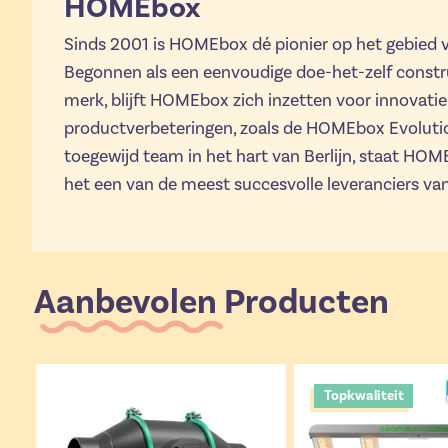
HOMEbox
Sinds 2001 is HOMEbox dé pionier op het gebied 
Begonnen als een eenvoudige doe-het-zelf constru
merk, blijft HOMEbox zich inzetten voor innovati
productverbeteringen, zoals de HOMEbox Evolutio
toegewijd team in het hart van Berlijn, staat HOM
het een van de meest succesvolle leveranciers v
Aanbevolen Producten
Topkwaliteit