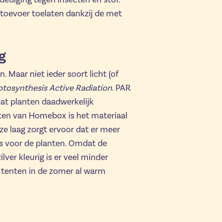
httoevoer toelaten dankzij de met
g
. Maar niet ieder soort licht (of
tosynthesis Active Radiation
. PAR
dat planten daadwerkelijk
ten van Homebox is het materiaal
e laag zorgt ervoor dat er meer
s voor de planten. Omdat de
lver kleurig is er veel minder
 tenten in de zomer al warm