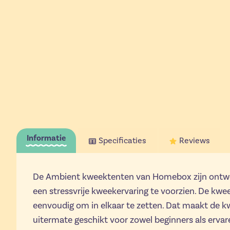
Informatie
Specificaties
Reviews
De Ambient kweektenten van Homebox zijn ontwo
een stressvrije kweekervaring te voorzien. De kwe
eenvoudig om in elkaar te zetten. Dat maakt de
uitermate geschikt voor zowel beginners als ervar