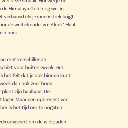
en van deze smaak. Hoewel je de
an de Himalaya Gold nog wel in
 verbaasd als je ineens trek krijgt
oor de welbekende ‘vreetkick’. Haal
 in huis.
an met verschillende
schikt voor buitenkweek. Het
 het feit dat je ook binnen kunt
kweek dan ook zeer hoog.
lant zijn haalbaar. De
t lager. Maar een opbrengst van
er is het tijd om te oogsten.
ds adviseert om de wietzaden