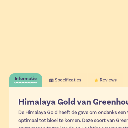
Informatie
Specificaties
Reviews
Himalaya Gold van Greenho
De Himalaya Gold heeft de gave om ondanks een 
optimaal tot bloei te komen. Deze soort van Gree