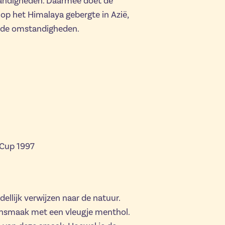
andigheden. Daarmee doet de
n op het Himalaya gebergte in Azië,
nde omstandigheden.
 Cup 1997
ellijk verwijzen naar de natuur.
ensmaak met een vleugje menthol.