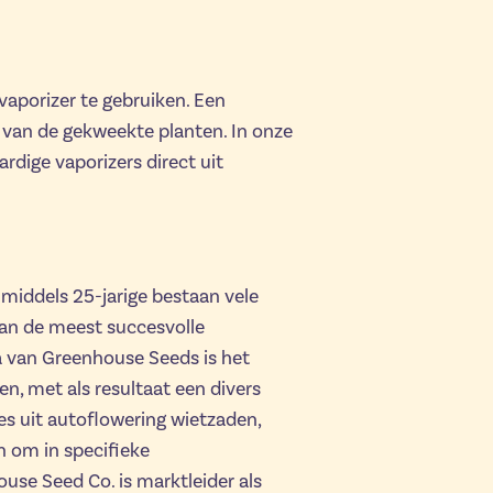
vaporizer te gebruiken. Een
 van de gekweekte planten. In onze
ige vaporizers direct uit
iddels 25-jarige bestaan vele
van de meest succesvolle
a van Greenhouse Seeds is het
sen, met als resultaat een divers
es uit autoflowering wietzaden,
n om in specifieke
se Seed Co. is marktleider als