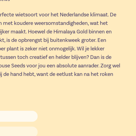
rfecte wietsoort voor het Nederlandse klimaat. De
n met koudere weersomstandigheden, wat het
jker maakt. Hoewel de Himalaya Gold binnen en
, is de opbrengst bij buitenkweek groter. Een
 plant is zeker niet onmogelijk. Wil je lekker
ssen toch creatief en helder blijven? Dan is de
use Seeds voor jou een absolute aanrader. Zorg wel
bij de hand hebt, want de eetlust kan na het roken