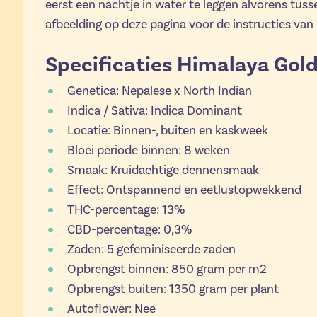
eerst een nachtje in water te leggen alvorens tuss
afbeelding op deze pagina voor de instructies va
Specificaties Himalaya Gol
Genetica: Nepalese x North Indian
Indica / Sativa: Indica Dominant
Locatie: Binnen-, buiten en kaskweek
Bloei periode binnen: 8 weken
Smaak: Kruidachtige dennensmaak
Effect: Ontspannend en eetlustopwekkend
THC-percentage: 13%
CBD-percentage: 0,3%
Zaden: 5 gefeminiseerde zaden
Opbrengst binnen: 850 gram per m2
Opbrengst buiten: 1350 gram per plant
Autoflower: Nee