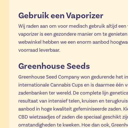
Gebruik een Vaporizer
Wij raden aan om voor medisch gebruik altijd een 
vaporizer is een gezondere manier om te genieten
webwinkel hebben we een enorm aanbod hoogwaard
voorraad leverbaar.
Greenhouse Seeds
Greenhouse Seed Company won gedurende het inm
internationale Cannabis Cups en is daarmee één 
zadenbanken ter wereld. De complete lijn genetic
resultaat van intensief telen, kruisen en terugkrui
aanbod in hoge kwaliteit gefeminiseerde zaden. Ki
CBD wietzaadjes of zaden die speciaal geschikt zij
omstandigheden te kweken. Hoe dan ook, Greenhou