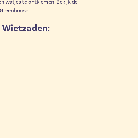
en watjes te ontkiemen. Bekijk de
n Greenhouse.
d Wietzaden: