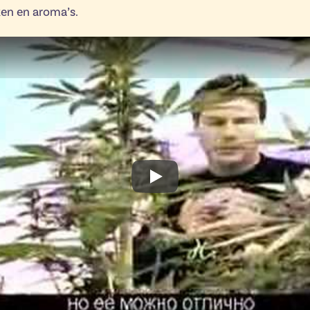
ken en aroma’s.
Play