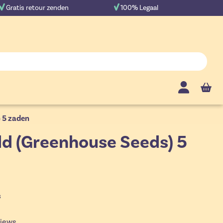
Gratis retour zenden
100% Legaal
Cart
 5 zaden
d (Greenhouse Seeds) 5
s
iews