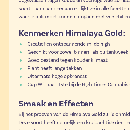
opgewassen tegen koude en vochtige weersomst
soort haar naam eer aan en lijkt ze in alle facette
waar je ook moet kunnen omgaan met verschille
Kenmerken Himalaya Gold:
Creatief en ontspannende milde high
Geschikt voor zowel binnen- als buitenkweek
Goed bestand tegen kouder klimaat
Plant heeft lange takken
Uitermate hoge opbrengst
Cup Winnaar: 1ste bij de High Times Cannabis
Smaak en Effecten
Bij het proeven van de Himalaya Gold zul je onmidd
Deze soort heeft namelijk een kruidachtige denn