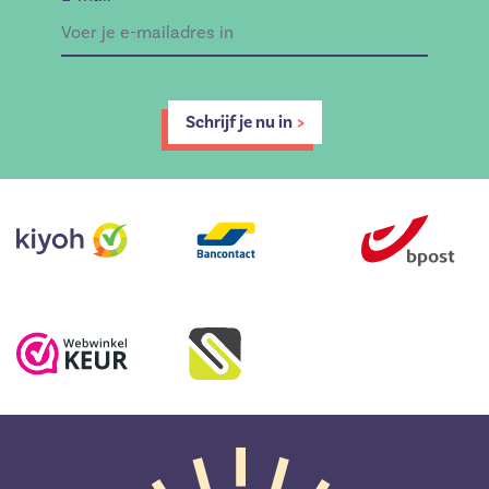
Schrijf je nu in
>