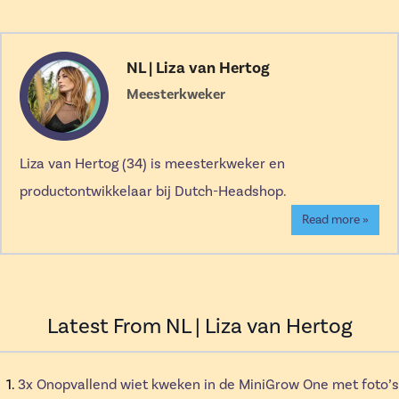
NL | Liza van Hertog
Meesterkweker
Liza van Hertog (34) is meesterkweker en
productontwikkelaar bij Dutch-Headshop.
Read more »
Latest From NL | Liza van Hertog
3x Onopvallend wiet kweken in de MiniGrow One met foto’s