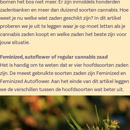
bomen het bos niet meer. Er zijn inmiddels honderden
zadenbanken en meer dan duizend soorten cannabis. Hoe
weet je nu welke wiet zaden geschikt zijn? In dit artikel
proberen we je uit te leggen waar je op moet letten als je
cannabis zaden koopt en welke zaden het beste zijn voor
jouw situatie.
Feminized, autoflower of regular cannabis zaad
Het is handig om te weten dat er vier hoofdsoorten zaden
zijn. De meest gebruikte soorten zaden zijn Feminized en
Feminized Autoflower. Aan het einde van dit artikel leggen
we de verschillen tussen de hoofdsoorten wat beter uit.