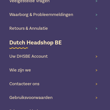
Veelgestelde Vragen
>
Waarborg & Probleemmeldingen
>
Retours & Annulatie
>
Dutch Headshop BE
Uw DHSBE Account
>
Wie zijn we
>
Contacteer ons
>
Gebruiksvoorwaarden
>