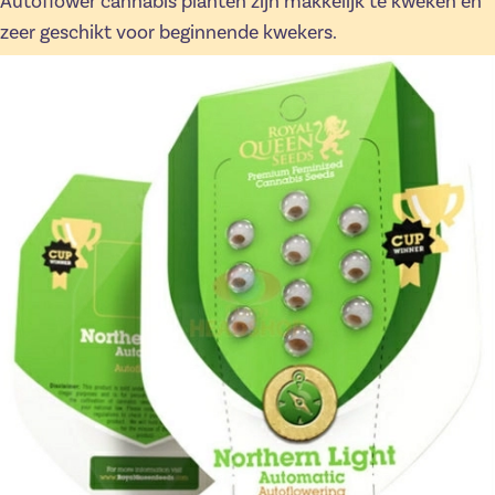
Autoflower cannabis planten zijn makkelijk te kweken en
zeer geschikt voor beginnende kwekers.